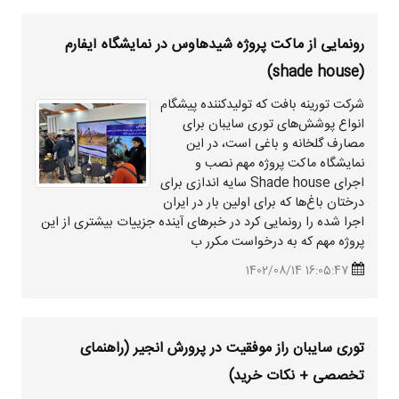
رونمایی از ماکت پروژه
شیدهاوس
در نمایشگاه آیفارم
(shade house)
شرکت تورینه بافت که تولیدکننده پیشگام
انواع پوشش‌های توری سایبان برای
مصارف گلخانه و باغی است، در این
نمایشگاه ماکت پروژه مهم نصب و
اجرای Shade house سایه اندازی برای
درختان باغ‌ها که برای اولین بار در ایران
اجرا شده را رونمایی کرد در خبرهای آینده جزییات بیشتری از این
پروژه مهم که به درخواست مکرر ب
16:05:47 1402/08/14
توری سایبان راز موفقیت در پرورش انجیر (راهنمای
تخصصی + نکات خرید)