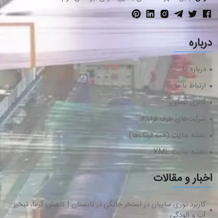
درباره
درباره ما
ارتباط با ما
گالری تصاویر
شرکت‌های طرف قرارداد
نقشه سایت (همه لینک‌ها)
نقشه سایت XML
اخبار و مقالات
کاربرد توری سایبان در استخر خانگی در تابستان | کاهش گرما، تبخیر
آب و آلودگی