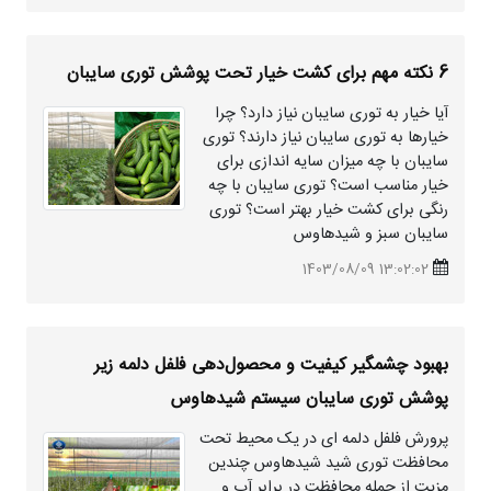
6 نکته مهم برای کشت خیار تحت پوشش توری سایبان
آیا خیار به توری سایبان نیاز دارد؟ چرا
خیارها به توری سایبان نیاز دارند؟ توری
سایبان با چه میزان سایه اندازی برای
خیار مناسب است؟ توری سایبان با چه
رنگی برای کشت خیار بهتر است؟ توری
سایبان سبز و
شیدهاوس
13:02:02 1403/08/09
بهبود چشمگیر کیفیت و محصول‌دهی فلفل دلمه زیر
پوشش توری سایبان سیستم
شیدهاوس
پرورش فلفل دلمه ای در یک محیط تحت
محافظت توری شید
شیدهاوس
چندین
مزیت از جمله محافظت در برابر آب و