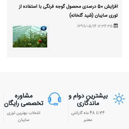
افزایش 50 درصدی محصول گوجه فرنگی با استفاده از
توری سایبان (شید گلخانه)
12:34:35 1398/05/14
بیشترین دوام و
مشاوره
ماندگاری
تخصصی رایگان
36 تا 48 ماه گارانتی
انتخاب بهترین توری
معتبر
سایبان