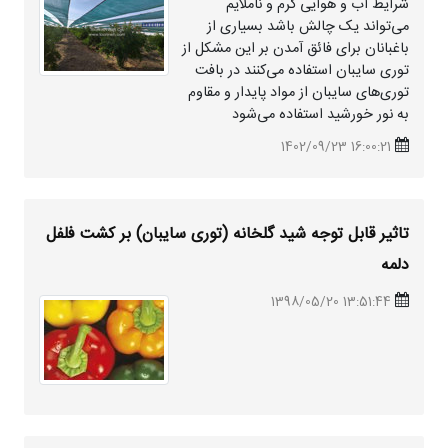
شرایط آب و هوایی گرم و ناملایم
می‌تواند یک چالش باشد بسیاری از
باغبانان برای فائق آمدن بر این مشکل از
توری سایبان استفاده می‌کنند در بافت
توری‌های سایبان از مواد پایدار و مقاوم
به نور خورشید استفاده می‌شود
16:00:21 1402/09/23
تاثیر قابل توجه شید گلخانه (توری سایبان) بر کشت فلفل
دلمه
13:51:44 1398/05/20