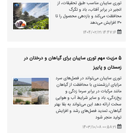
توری سایبان مناسب طبق تحقیقات، از
انجیر در برابر آفتاب، باد و تگرگ
محافظت می‌کند و بازدهی محصول را تا
۳۰ افزایش می‌دهد
14:47:16 1404/02/21
5 مزیت مهم توری سایبان برای گیاهان و درختان در
زمستان و پاییز
توری‌ سایبان می‌تواند در فصل‌های سرد
مزایای ارزشمندی با محافظت از گیاهان
مانند مرکبات در برابر سرما زدگی و
یخ‌زدگی، باد و سایر شرایط آب و هوایی
سخت ارائه دهد این می‌تواند به بقا بهتر
گیاهان، تمدید فصل‌های رشد و افزایش
تولید منجر شود
00:58:21 1403/10/08