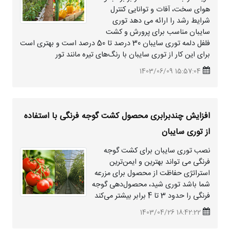
هوای سخت، آفات و توانایی کنترل
شرایط رشد را ارائه می دهد توری
سایبان مناسب برای پرورش و کشت
فلفل دلمه توری سایبان 30 درصد تا 50 درصد است و بهتری است
برای این کار از توری سایبان با رنگ‌های تیره مانند تور
15:57:04 1403/06/09
افزایش چندبرابری محصول کشت گوجه فرنگی با استفاده
از توری سایبان
نصب توری سایبان برای کشت گوجه
فرنگی می تواند بهترین و ایمن‌ترین
استراتژی حفاظت از محصول برای مزرعه
شما باشد توری شید، محصول‌دهی گوجه
فرنگی را حدود 3 تا 4 برابر بیشتر می‌کند
18:42:22 1403/04/26