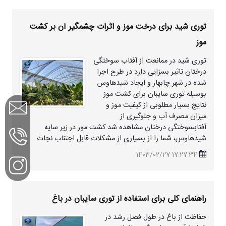
توری شید برای درخت موز و اثرات چشمگیر آن بر کشت
موز
توری شید در ممانعت از آفتاب سوختگی
درختان تاثیر بسزایی دارد در طرح اجرا
شده در شهر چابهار و ایجاد
شیدهاوس
بوسیله توری سایبان برای کشت موز
نتایج بسیار مطلوبی از کیفیت موز و
میزان مصرف آب و جلوگیری از
آفتابسوختگی درختان مشاهده شد کشت موز در زیر سایه
شیدهاوس
، شما را از بسیاری از مشکلات قابل اجتناب نجات
17:27:34 1403/02/27
راهنمای کلی برای استفاده از توری سایبان در باغ
حفاظت از باغ در طول فصل رشد در