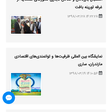
غرفه تورینه بافت
14:22:28 1398/03/28
نمایشگاه بین المللی ظرفیت‌ها و توانمندی‌های اقتصادی
مازندران، ساری
14:10:56 1398/03/19