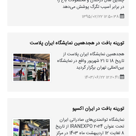
چندین سال درختان و محصولات باغ را
در برابر آسیب تگرگ پوشش می‌دهد
12:50:38 1395/02/22
تورینه بافت در هجدهمین نمایشگاه ایران پلاست
هجدهمین نمایشگاه ایران پلاست از
تاریخ 18 تا 21 شهریور واقع در نمایشگاه
بین‌المللی تهران برگزار گردید
12:20:41 1403/06/22
تورینه بافت در ایران اکسپو
نمایشگاه توانمندی‌های صادراتی ایران
تحت عنوان IRANEXPO 2024 از تاریخ
8 لغایت 12 اردیبهشت ماه 1403 در مرکز