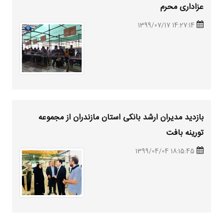
عزاداری محرم
14:27:14 1399/07/17
بازدید مدیران ارشد بانکی استان مازندران از مجموعه
تورینه بافت
18:15:45 1399/04/04