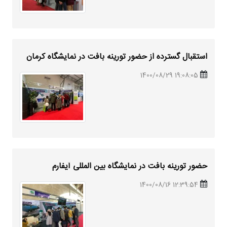
استقبال گسترده از حضور تورینه بافت در نمایشگاه کرمان
19:08:05 1400/08/29
حضور تورینه بافت در نمایشگاه بین المللی آیفارم
12:39:54 1400/08/16