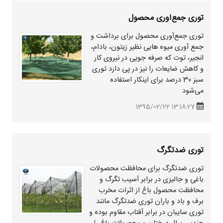
توری جمع‌آوری محصول
توری جمع‌آوری محصول برای برداشت و
جمع آوری میوه هایی نظیر زیتون، بادام،
انجیر، توت که صرفه جویی در نیروی کار
و کاهش ضایعات را نیز در پی دارد توری
سبز 30 درصد برای اینکار استفاده
می‌شود
13:18:27 1395/02/22
توری ضدتگرگ
توری ضدتگرگ برای محافظت محصولات
باغی و جالیزی در برابر آسیب تگرگ و
محافظت محصول باغ از اثرات مخرب
برف و باد و باران توری ضدتگرگ مانند
توری سایبان در برابر آفتاب مقاوم بوده و