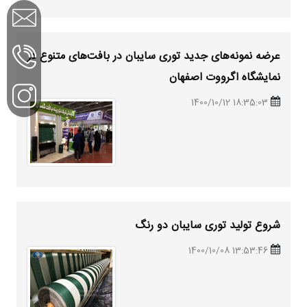
عرضه نمونه‌های جدید توری سایبان در بافت‌های متنوع در
نمایشگاه اگرووت اصفهان
18:35:03 1400/10/12
شروع تولید توری سایبان دو رنگ
13:53:46 1400/10/08