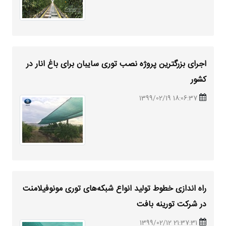
اجرای بزرگترین پروژه نصب توری سایبان برای باغ انار در
کشور
18:06:37 1399/02/19
راه اندازی خطوط تولید انواع شبکه‌های توری مونوفیلامنت
در شرکت تورینه بافت
21:37:31 1399/02/12