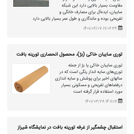
مقاومت بسیار بالایی دارد این شبکه
سایبان، ایده‌آل برای مصارف خانگی و
تفریحی بوده و ماندگاری و طول عمر بسیار بالایی دارد
17:06:36 1401/06/07
توری سایبان خاکی (بژ)، محصول انحصاری تورینه بافت
توری سایبان خاکی یا بژ از جمله
توری‌های سایه انداز رنگی است که در
سالهای اخیر برای پوشش و سایه اندازی
درفضاهای تفریحی و مسکونی بسیار
مورد استفاده قرار گرفته است
14:11:17 1401/03/28
استقبال چشمگیر از غرفه تورینه بافت در نمایشگاه شیراز