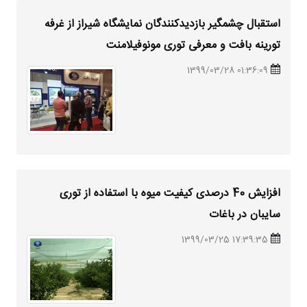
استقبال چشمگیر بازدیدکنندگان نمایشگاه شیراز از غرفه
تورینه بافت و معرفی توری مونوفیلامنت
01:36:09 1399/03/28
افزایش 40 درصدی کیفیت میوه با استفاده از توری
سایبان در باغات
17:39:35 1399/03/25