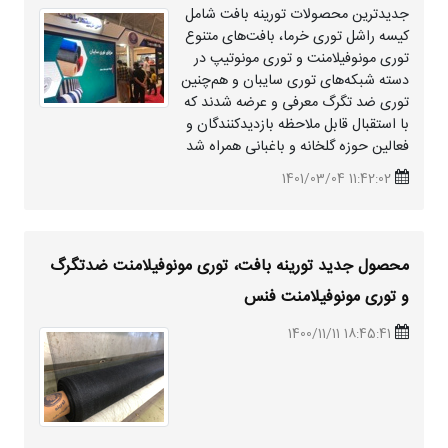
جدیدترین محصولات تورینه بافت شامل
کیسه راشل توری خرما، بافت‌های متنوع
توری مونوفیلامنت و توری مونوتیپ در
دسته شبکه‌های توری سایبان و هم‌چنین
توری ضد تگرگ معرفی و عرضه شدند که
با استقبال قابل ملاحظه بازدیدکنندگان و
فعالین حوزه گلخانه و باغبانی همراه شد
11:42:02 1401/03/04
محصول جدید تورینه بافت، توری مونوفیلامنت ضدتگرگ
و توری مونوفیلامنت فنس
18:45:41 1400/11/11