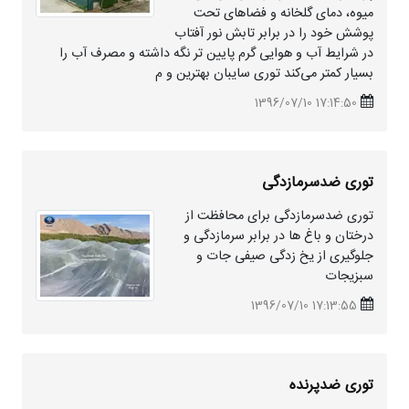
میوه، دمای گلخانه و فضاهای تحت
پوشش خود را در برابر تابش نور آفتاب
در شرایط آب و هوایی گرم پایین تر نگه داشته و مصرف آب را
بسیار کمتر می‌کند توری سایبان بهترین و م
17:14:50 1396/07/10
توری ضدسرمازدگی
توری ضدسرمازدگی برای محافظت از
درختان و باغ ها در برابر سرمازدگی و
جلوگیری از یخ زدگی صیفی جات و
سبزیجات
17:13:55 1396/07/10
توری ضدپرنده