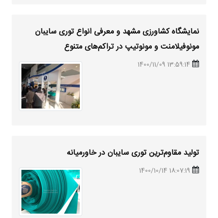
نمایشگاه کشاورزی مشهد و معرفی انواع توری سایبان
مونوفیلامنت و مونوتیپ در تراکم‌های متنوع
13:59:14 1400/11/09
تولید مقاوم‌ترین توری سایبان در خاورمیانه
18:07:19 1400/10/14