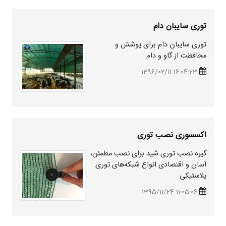
توری سایبان دام
توری سایبان دام برای پوشش و
محافظت از گاو و دام
16:04:23 1396/02/11
اکسسوری نصب توری
گیره نصب توری
شید
برای نصب مطمئن،
آسان و اقتصادی انواع شبکه‌های توری
پلاستیکی
11:05:06 1395/11/24