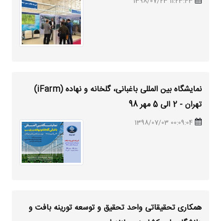
11:23:43 1398/07/23
نمایشگاه بین المللی باغبانی، گلخانه و نهاده (iFarm)
تهران - 2 الی 5 مهر 98
00:09:04 1398/07/03
همکاری تحقیقاتی واحد تحقیق و توسعه تورینه بافت و