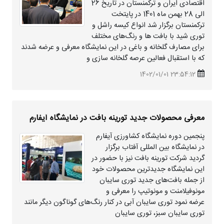
اقتصادی ایران و ترکمنستان در تاریخ 26
الی 28 بهمن ماه 1401 در پایتخت
ترکمنستان برگزار شد انواع کیسه راشل و
توری
شید
با بافت ها و رنگ‌های مختلف
برای مصارف گلخانه و باغی در این نمایشگاه معرفی و عرضه شدند
که با استقبال فعالین عرصه گلخانه سازی و
23:54:12 1402/01/01
معرفی محصولات جدید تورینه بافت در نمایشگاه آیفارم
پنجمین دوره نمایشگاه کشاورزی آیفارم
در نمایشگاه بین المللی آفتاب برگزار
گردید شرکت تورینه بافت نیز با حضور در
این نمایشگاه جدیدترین محصولات خود
از جمله بافت‌های جدید توری سایبان
مونوفیلامنت و مونوتیپ را معرفی و
عرضه نمود توری سایبان آبی در کنار رنگ‌های گوناگون دیگر مانند
توری سایبان سبز، توری سایبان