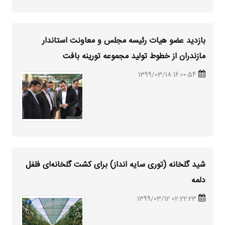
بازدید عضو هیات رئیسه مجلس و معاونت استاندار
مازندران از خطوط تولید مجموعه تورینه بافت
16:00:54 1399/03/18
شید
گلخانه (توری سایه انداز) برای کشت گلخانه‌ای فلفل
دلمه
02:22:23 1399/03/12