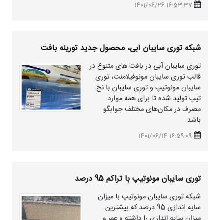
16:53:37 1401/06/26
شبکه توری سایبان آبی، محصول جدید تورینه بافت
توری سایبان آبی در بافت های متنوع در
قالب توری سایبان مونوفیلامنت، توری
سایبان مونوتیپ و توری سایبان با نخ
تیپ تولید شده تا برای همه موارد
مصرف در مکان‌های مختلف جوابگو
باشد
16:59:09 1401/06/14
توری سایبان مونوتیپ با تراکم 95 درصد
شبکه توری سایبان مونوتیپ با میزان
سایه اندازی 95 درصد که بیشترین
میزان سایه اندازی را داشته و عمر و