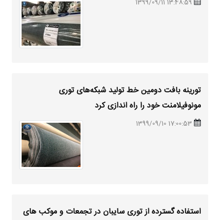
13:48:59 1399/09/11
تورینه بافت دومین خط تولید شبکه‌های توری
مونوفیلامنت خود را راه اندازی کرد
17:00:53 1399/09/10
استفاده گسترده از توری سایبان در تجمعات و موکب های