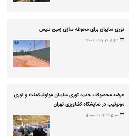
توری سایبان برای محوطه سازی زمین تنیس
20:16:44 1400/10/07
عرضه محصولات جدید توری سایبان مونوفیلامنت و توری
مونوتیپ در نمایشگاه کشاورزی تهران
14:16:00 1400/09/24