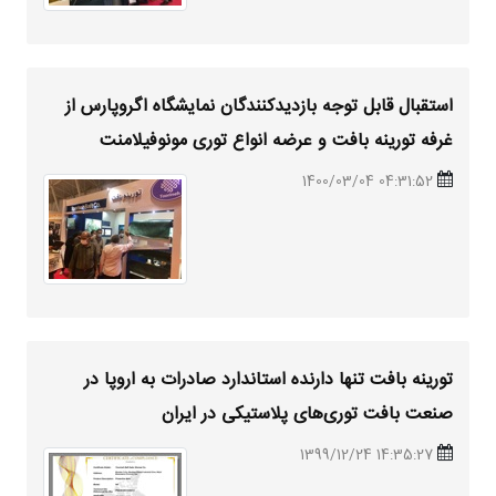
استقبال قابل توجه بازدیدکنندگان نمایشگاه اگروپارس از
غرفه تورینه بافت و عرضه انواع توری مونوفیلامنت
04:31:52 1400/03/04
تورینه بافت تنها دارنده استاندارد صادرات به اروپا در
صنعت بافت توری‌های پلاستیکی در ایران
14:35:27 1399/12/24