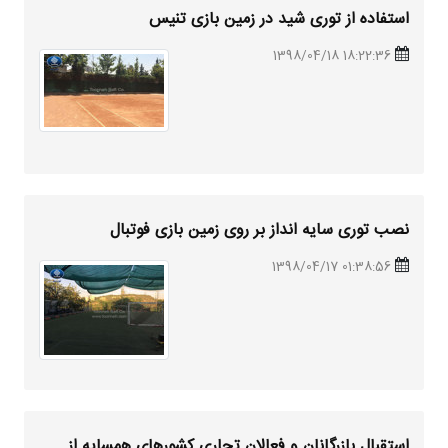
استفاده از توری
شید
در زمین بازی تنیس
18:22:36 1398/04/18
نصب توری سایه انداز بر روی زمین بازی فوتبال
01:38:56 1398/04/17
استقبال بازرگانان و فعالان تجاری کشورهای همسایه از