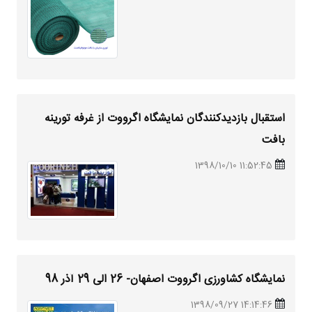
استقبال بازدیدکنندگان نمایشگاه اگرووت از غرفه تورینه
بافت
11:52:45 1398/10/10
نمایشگاه کشاورزی اگرووت اصفهان- 26 الی 29 آذر 98
14:14:46 1398/09/27