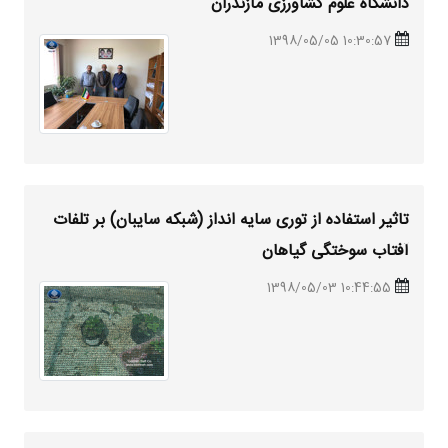
دانشگاه علوم کشاورزی مازندران
10:30:57 1398/05/05
تاثیر استفاده از توری سایه انداز (شبکه سایبان) بر تلفات
آفتاب سوختگی گیاهان
10:44:55 1398/05/03