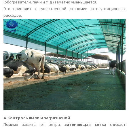
(обогреватели, печи и т. д.) заметно уменьшается.
Это приводит к существенной экономии эксплуатационных
расходов.
4. Контроль пыли и загрязнений
Помимо защиты от ветра,
затеняющая сетка
снижает