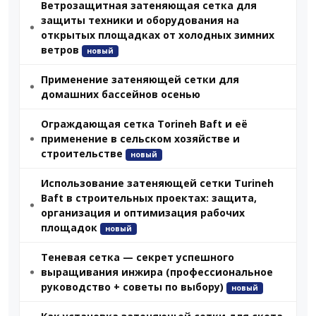
Ветрозащитная затеняющая сетка для
защиты техники и оборудования на
открытых площадках от холодных зимних
ветров
новый
Применение затеняющей сетки для
домашних бассейнов осенью
Ограждающая сетка Torineh Baft и её
применение в сельском хозяйстве и
строительстве
новый
Использование затеняющей сетки Turineh
Baft в строительных проектах: защита,
организация и оптимизация рабочих
площадок
новый
Теневая сетка — секрет успешного
выращивания инжира (профессиональное
руководство + советы по выбору)
новый