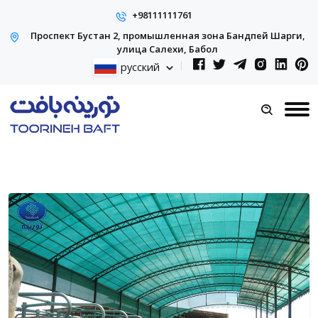
+98111111761
Проспект Бустан 2, промышленная зона Бандпей Шарги,
улица Салехи, Бабол
русский