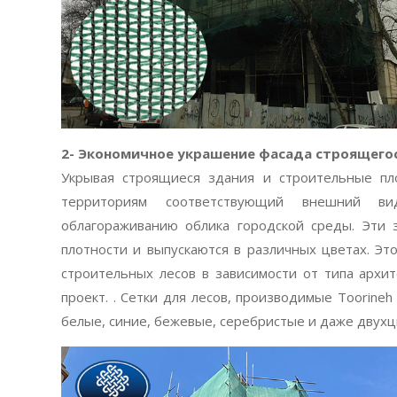
2- Экономичное украшение фасада строящего
Укрывая строящиеся здания и строительные пл
территориям соответствующий внешний ви
облагораживанию облика городской среды. Эти 
плотности и выпускаются в различных цветах. Эт
строительных лесов в зависимости от типа архи
проект. . Сетки для лесов, производимые Toorineh
белые, синие, бежевые, серебристые и даже двух