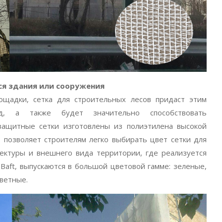
ся здания или сооружения
ощадки, сетка для строительных лесов придаст этим
д, а также будет значительно способствовать
защитные сетки изготовлены из полиэтилена высокой
о позволяет строителям легко выбирать цвет сетки для
тектуры и внешнего вида территории, где реализуется
 Baft, выпускаются в большой цветовой гамме: зеленые,
цветные.