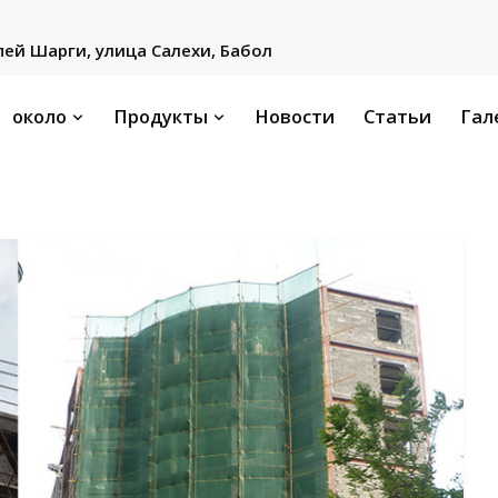
ей Шарги, улица Салехи, Бабол
около
Продукты
Новости
Статьи
Гал