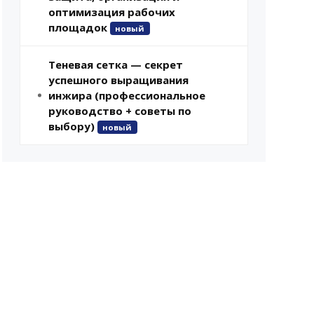
оптимизация рабочих
площадок
новый
Теневая сетка — секрет
успешного выращивания
инжира (профессиональное
руководство + советы по
выбору)
новый