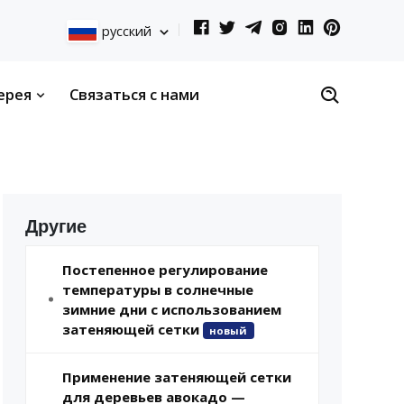
русский
ерея
Связаться с нами
Другие
Постепенное регулирование
температуры в солнечные
зимние дни с использованием
затеняющей сетки
новый
Применение затеняющей сетки
для деревьев авокадо —