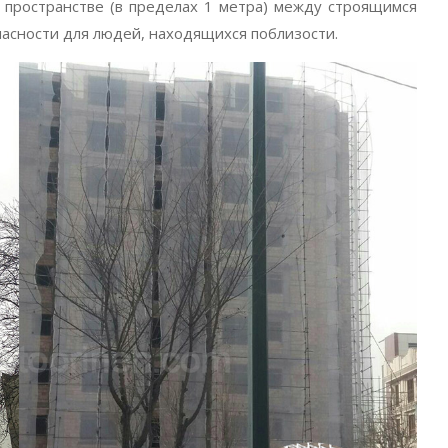
 пространстве (в пределах 1 метра) между строящимся
опасности для людей, находящихся поблизости.