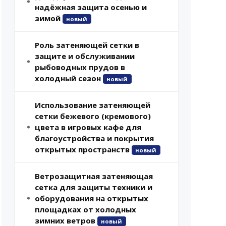
надёжная защита осенью и
зимой
новый
Роль затеняющей сетки в
защите и обслуживании
рыбоводных прудов в
холодный сезон
новый
Использование затеняющей
сетки бежевого (кремового)
цвета в игровых кафе для
благоустройства и покрытия
открытых пространств
новый
Ветрозащитная затеняющая
сетка для защиты техники и
оборудования на открытых
площадках от холодных
зимних ветров
новый