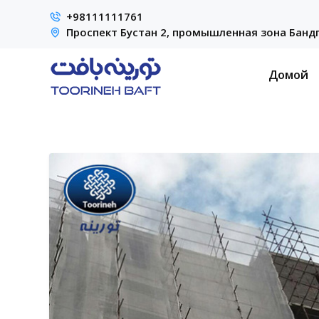
+98111111761
Проспект Бустан 2, промышленная зона Бандп
Домой