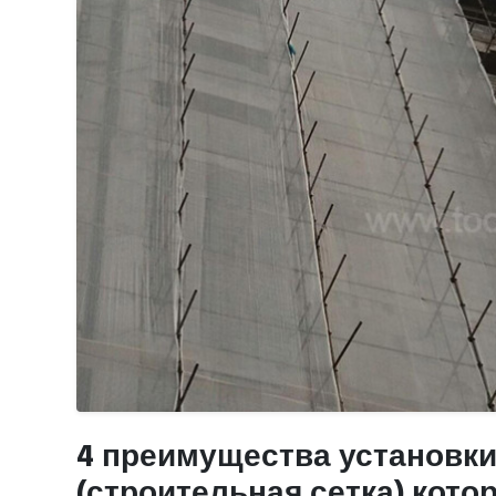
4 преимущества установки
(строительная сетка) кото