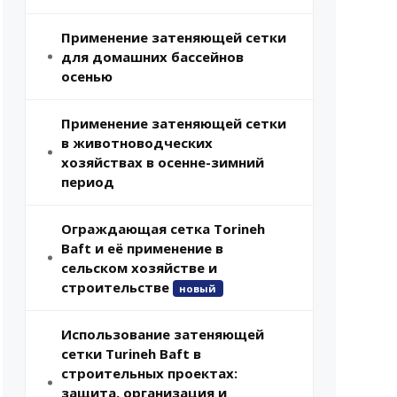
Применение затеняющей сетки
для домашних бассейнов
осенью
Применение затеняющей сетки
в животноводческих
хозяйствах в осенне-зимний
период
Ограждающая сетка Torineh
Baft и её применение в
сельском хозяйстве и
строительстве
новый
Использование затеняющей
сетки Turineh Baft в
строительных проектах:
защита, организация и