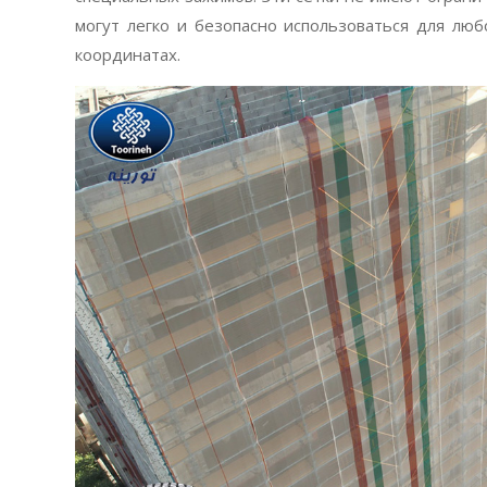
могут легко и безопасно использоваться для люб
координатах.