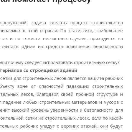
ооружений, задача сделать процесс строительства
риваемых в этой отрасли. По статистике, наибольшее
 так и по тяжести несчастных случаев, приходится на
 считать одним из средств повышения безопасности
в и почему следует использовать строительную сетку?
териалов со строящихся зданий
етки для строительных лесов является защита рабочих
бъекту зоне от опасностей падающих строительных
ительных лесов, благодаря своей прочной структуре и
т падение любых строительных материалов и мусора с
печит высокий уровень уверенности и безопасности для
оительной сетки на строительных лесах, если по какой-
тельных рабочих упадут с верхних этажей, они будут