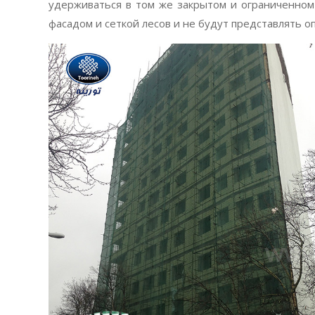
удерживаться в том же закрытом и ограниченном
фасадом и сеткой лесов и не будут представлять 