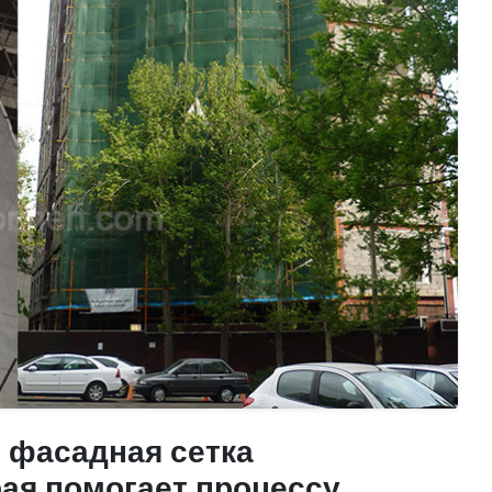
 фасадная сетка
рая помогает процессу