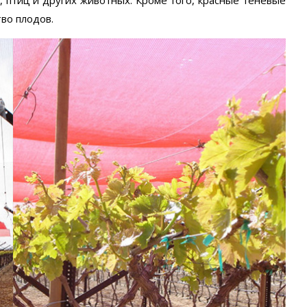
тво плодов.