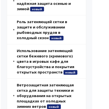
надёжная защита осенью и
зимой
новый
Роль затеняющей сетки в
защите и обслуживании
рыбоводных прудов в
холодный сезон
новый
Использование затеняющей
сетки бежевого (кремового)
цвета в игровых кафе для
благоустройства и покрытия
открытых пространств
новый
Ветрозащитная затеняющая
сетка для защиты техники и
оборудования на открытых
площадках от холодных
зимних ветров
новый