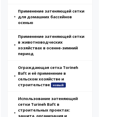
Применение затеняющей сетки
для домашних бассейнов
осенью
Применение затеняющей сетки
в животноводческих
хозяйствах в осенне-зимний
период
Ограждающая сетка Torineh
Baft и её применение в
сельском хозяйстве и
строительстве
новый
Использование затеняющей
сетки Turineh Baft в
строительных проектах:
защита, организация и