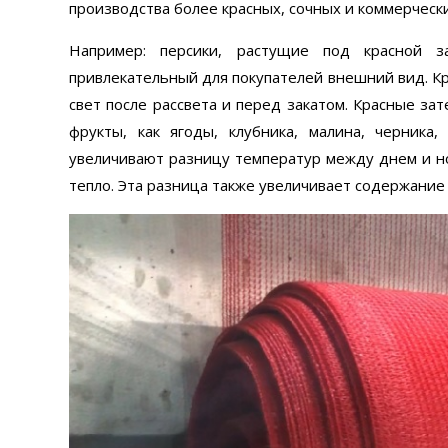
производства более красных, сочных и коммерческ
Например: персики, растущие под красной 
привлекательный для покупателей внешний вид. Кр
свет после рассвета и перед закатом. Красные з
фрукты, как ягоды, клубника, малина, черника
увеличивают разницу температур между днем и н
тепло. Эта разница также увеличивает содержание