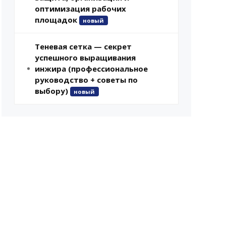
оптимизация рабочих
площадок
новый
Теневая сетка — секрет
успешного выращивания
инжира (профессиональное
руководство + советы по
выбору)
новый