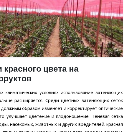
 красного цвета на
фруктов
ых климатических условиях использование затеняющих
больше расширяется. Среди цветных затеняющих сеток
ка должным образом изменяет и корректирует оптические
что улучшает цветение и плодоношение. Теневая сетка
оды, насекомых, животных и других вредителей. красная
, птиц и других животных. Кроме того, красные теневые