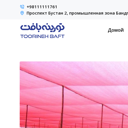
+98111111761
Проспект Бустан 2, промышленная зона Бандп
Домой