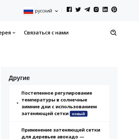
русский
ерея
Связаться с нами
Другие
Постепенное регулирование
температуры в солнечные
зимние дни с использованием
затеняющей сетки
новый
Применение затеняющей сетки
для деревьев авокадо —