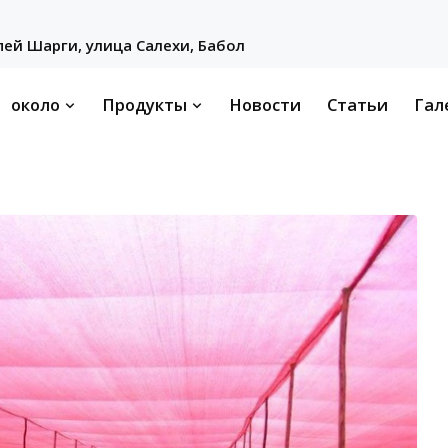
ей Шарги, улица Салехи, Бабол
около
Продукты
Новости
Статьи
Гал