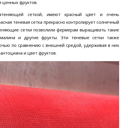
и ценных фруктов.
затеняющей сеткой, имеют красный цвет и очень
асная теневая сетка прекрасно контролирует солнечный
атеняющие сетки позволили фермерам выращивать такие
, малина и другие фрукты. Эти теневые сетки также
очью по сравнению с внешней средой, удерживая в них
 антоциана и цвет фруктов.