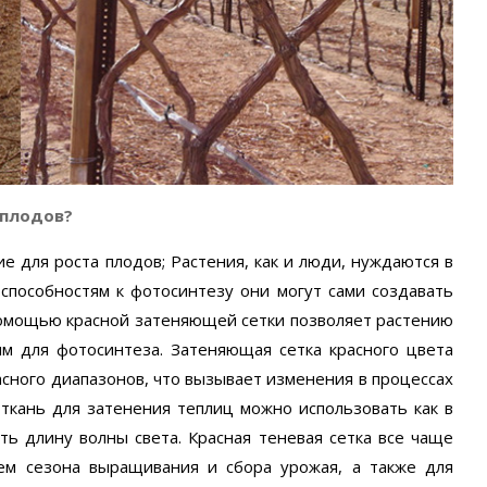
 плодов?
 для роста плодов; Растения, как и люди, нуждаются в
способностям к фотосинтезу они могут сами создавать
 помощью красной затеняющей сетки позволяет растению
им для фотосинтеза. Затеняющая сетка красного цвета
асного диапазонов, что вызывает изменения в процессах
у ткань для затенения теплиц можно использовать как в
ть длину волны света. Красная теневая сетка все чаще
ием сезона выращивания и сбора урожая, а также для