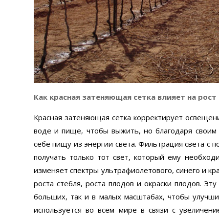
Как красная затеняющая сетка влияет на рост
Красная затеняющая сетка корректирует освещение
воде и пище, чтобы выжить, но благодаря своим 
себе пищу из энергии света. Фильтрация света с
получать только тот свет, который ему необход
изменяет спектры ультрафиолетового, синего и кр
роста стебля, роста плодов и окраски плодов. Эт
больших, так и в малых масштабах, чтобы улучши
используется во всем мире в связи с увеличен