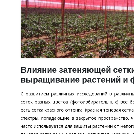
Влияние затеняющей сетки
выращивание растений и 
С развитием различных исследований в различн
сеток разных цветов (фотоизбирательных) все 
есть сетка красного оттенка. Красная теневая сет
спектры, попадающие в закрытое пространство, 
часто используется для защиты растений от непог
теневая сетка защищает сад, отпугивая насекомых