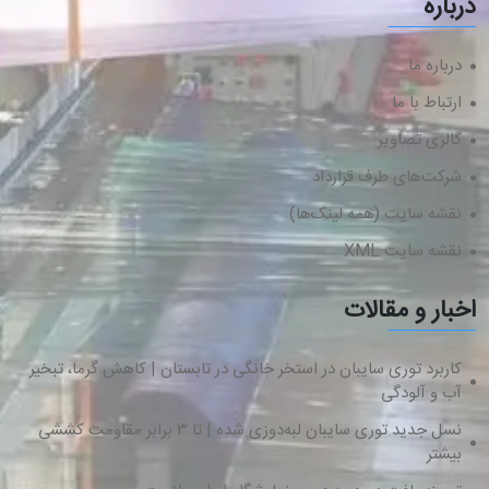
درباره
درباره ما
ارتباط با ما
گالری تصاویر
شرکت‌های طرف قرارداد
نقشه سایت (همه لینک‌ها)
نقشه سایت XML
اخبار و مقالات
کاربرد توری سایبان در استخر خانگی در تابستان | کاهش گرما، تبخیر
آب و آلودگی
نسل جدید توری سایبان لبه‌دوزی شده | تا ۳ برابر مقاومت کششی
بیشتر