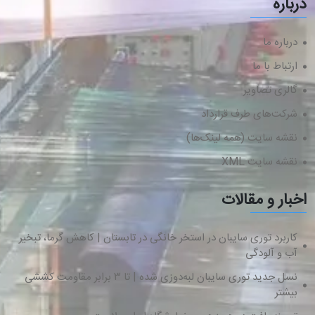
درباره
درباره ما
ارتباط با ما
گالری تصاویر
شرکت‌های طرف قرارداد
نقشه سایت (همه لینک‌ها)
نقشه سایت XML
اخبار و مقالات
کاربرد توری سایبان در استخر خانگی در تابستان | کاهش گرما، تبخیر
آب و آلودگی
نسل جدید توری سایبان لبه‌دوزی شده | تا ۳ برابر مقاومت کششی
بیشتر