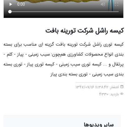
کیسه راشل شرکت تورینه بافت
کیسه توری راشل شرکت تورینه بافت گزینه ای مناسب برای بسته
بندی انواع محصولات کشاورزی هم‌چون: سیب زمینی - پیاز - کلم -
پرتقال و ... کیسه توری سیب زمینی - کیسه توری پیاز - توری بسته
بندی سیب زمینی - توری بسته بندی پیاز
انتشار:
11:38:42 1397/07/16
بازدید: 4330
سایر ویدیوها