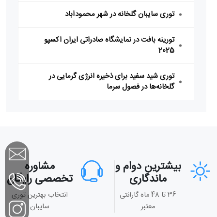
توری سایبان گلخانه در شهر محمودآباد
تورینه بافت در نمایشگاه صادراتی ایران اکسپو
2025
توری شید سفید برای ذخیره انرژی گرمایی در
گلخانه‌ها در فصول سرما
بیشترین دوام و
مشاوره
ماندگاری
تخصصی رایگان
36 تا 48 ماه گارانتی
انتخاب بهترین توری
معتبر
سایبان