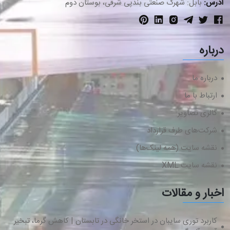
آدرس:
بابل: شهرک صنعتی بندپی شرقی، بوستان دوم
درباره
درباره ما
ارتباط با ما
گالری تصاویر
شرکت‌های طرف قرارداد
نقشه سایت (همه لینک‌ها)
نقشه سایت XML
اخبار و مقالات
کاربرد توری سایبان در استخر خانگی در تابستان | کاهش گرما، تبخیر