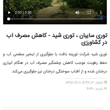
توری سایبان ، توری شید - کاهش مصرف آب
در کشاورزی
توری شید شرکت تورینه بافت با جلوگیری از تبخیر سطحی آب و
حفظ رطوبت موجب کاهش چشمگیر مصرف آب در هنگام آبیاری
درختان شده و از آفتاب سوختگی درختان نیز جلوگیری می‌کند.
انتشار:
16:42:03 1397/04/10
بازدید: 4240