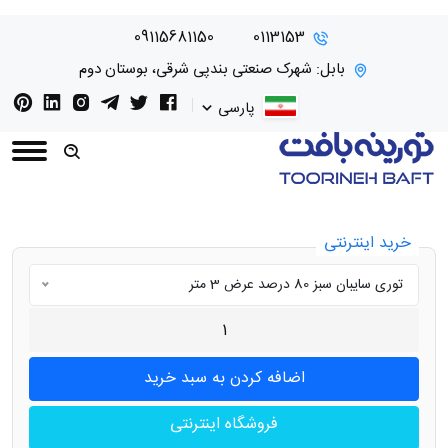
09115681150
0113153
بابل: شهرک صنعتی بندپی شرقی، بوستان دوم
پارسی
خرید اینترنتی
توری سایبان سبز 80 درصد عرض 3 متر
فروشگاه اینترنتی