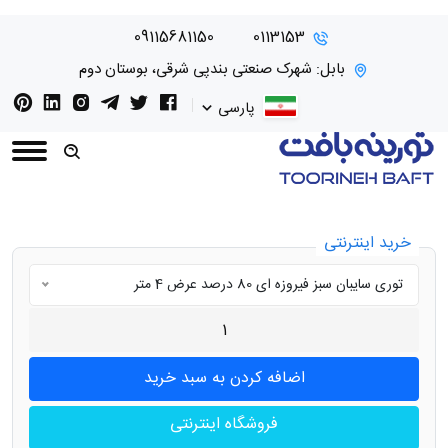
09115681150
0113153
بابل: شهرک صنعتی بندپی شرقی، بوستان دوم
پارسی
خرید اینترنتی
توری سایبان سبز فیروزه ای 80 درصد عرض 4 متر
فروشگاه اینترنتی