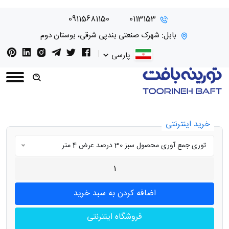
09115681150
0113153
بابل: شهرک صنعتی بندپی شرقی، بوستان دوم
پارسی
خرید اینترنتی
توری جمع آوری محصول سبز 30 درصد عرض 4 متر
فروشگاه اینترنتی