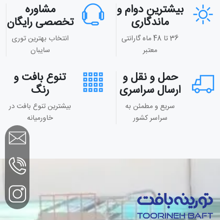
بیشترین دوام و
مشاوره
ماندگاری
تخصصی رایگان
36 تا 48 ماه گارانتی
انتخاب بهترین توری
معتبر
سایبان
حمل و نقل و
تنوع بافت و
ارسال سراسری
رنگ
سریع و مطمئن به
بیشترین تنوع بافت در
سراسر کشور
خاورمیانه