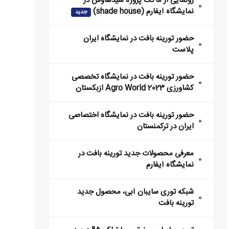
رونمایی از ماکت پروژه شیدهاوس در
نمایشگاه آیفارم (shade house)
جدید
حضور تورینه بافت در نمایشگاه ایران
پلاست
حضور تورینه بافت در نمایشگاه تخصصی
کشاورزی Agro World 2023 ازبکستان
حضور تورینه بافت در نمایشگاه اختصاصی
ایران در ترکمنستان
معرفی محصولات جدید تورینه بافت در
نمایشگاه آیفارم
شبکه توری سایبان آبی، محصول جدید
تورینه بافت