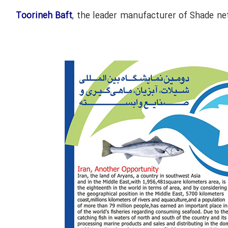
Toorineh Baft
, the leader manufacturer of Shade ne