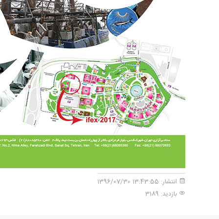
انتشار:
13:43:55 1396/07/30
بازدید: 3189