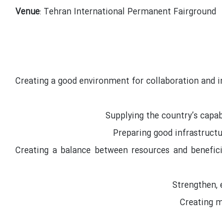
Venue
: Tehran International Permanent Fairground
Creating a good environment for collaboration and in
Supplying the country’s capabi
Preparing good infrastructu
Creating a balance between resources and beneficia
Strengthen, 
Creating m