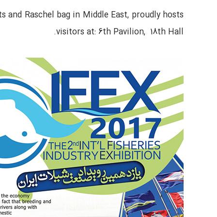
ts and Raschel bag in Middle East, proudly hosts
visitors at: 6th Pavilion, 18th Hall.