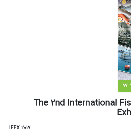
The 2nd International Fi
Exh
IFEX 2017