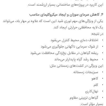
این کاربرد در پروژه‌های ساختمانی بسیار ارزشمند است.
۴. کاهش سرمای سوزان و ایجاد میکروکلیمای مناسب
یکی از ویژگی‌های مهم توری شید این است که علاوه بر مهار باد، می‌تواند
یک لایه محافظتی حرارتی ایجاد کند.
در نتیجه:
• اختلاف دمای محیط کنترل می‌شود
• از شوک سرمایی ناگهانی جلوگیری می‌شود
• ریشه گیاهان در مقابل یخ‌زدگی محافظت می‌شود
• محیط رشد گیاه پایدارتر می‌ماند
این ویژگی در کشت‌های زمستانی مثل:
• سبزیجات زمستانه
• کاهو
• کلم
• نهال‌کاری
• گیاهان تزیینی مقاوم
بسیار مؤثر است.