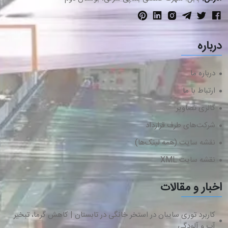
درباره
درباره ما
ارتباط با ما
گالری تصاویر
شرکت‌های طرف قرارداد
نقشه سایت (همه لینک‌ها)
نقشه سایت XML
اخبار و مقالات
کاربرد توری سایبان در استخر خانگی در تابستان | کاهش گرما، تبخیر
آب و آلودگی