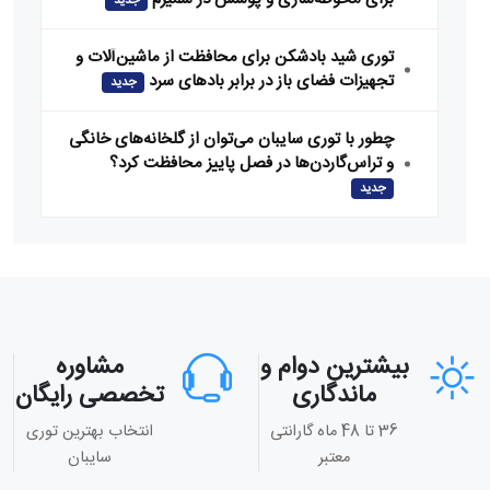
جدید
توری شید بادشکن برای محافظت از ماشین‌آلات و
تجهیزات فضای باز در برابر بادهای سرد
جدید
چطور با توری سایبان می‌توان از گلخانه‌های خانگی
و تراس‌گاردن‌ها در فصل پاییز محافظت کرد؟
جدید
بیشترین دوام و
مشاوره
ماندگاری
تخصصی رایگان
36 تا 48 ماه گارانتی
انتخاب بهترین توری
معتبر
سایبان