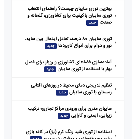
بهترین توری سایبان چیست؟ راهنمای انتخاب
توری سایبان باکیفیت برای کشاورزی، گلخانه و
صنعت
جدید
توری سایبان 80 درصد، تعادل ایده‌آل بین سایه،
نور و دوام برای انواع کاربردها
جدید
آماده‌سازی فضاهای کشاورزی و روباز برای فصل
بهار با استفاده از توری سایبان
جدید
تنظیم تدریجی دمای محیط در روزهای آفتابی
زمستان با توری سایبان
جدید
سایبان مدرن برای ورودی مراکز تجاری؛ ترکیب
زیبایی، ایمنی و کارایی
جدید
استفاده از توری شید رنگ کرم (بژ) در کافه‌ بازی
برای محوطه‌سازی و پوشش در سمیرم