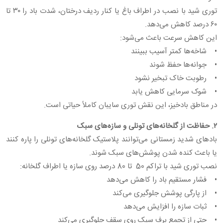
توری شید با نصب در اطراف باغ یا کنار ردیف درختان، شدت باد را ۳۰ تا
۶۰ درصد کاهش می‌دهد.
این کاهش سرعت باعث می‌شود:
• شاخه‌ها کمتر آسیب ببینند
• جوانه‌ها حفظ شوند
• رطوبت خاک تبخیر نشود
• شوک سرمایی کاهش یابد
در مناطق بادخیز، این نقش توری سایبان کاملاً حیاتی است.
۲. حفاظت از گلخانه‌های تونلی و سازه‌های سبک
بادهای شدید زمستانی می‌توانند پلاستیک گلخانه‌های تونلی را پاره کنند
یا باعث کنده شدن پوشش‌های سبک شوند.
نصب توری شید با تراکم 50 تا 80 درصد روی سازه یا اطراف گلخانه:
• فشار مستقیم باد را کاهش می‌دهد
• از پارگی پوشش جلوگیری می‌کند
• ثبات سازه را افزایش می‌دهد
• حتی از تجمع برف سبک روی سقف جلوگیری می‌کند