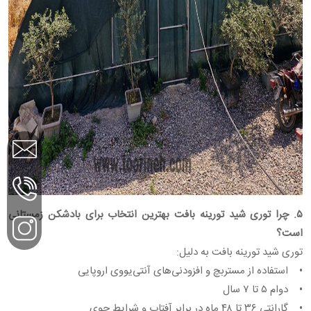
۵. چرا توری شید تورینه بافت بهترین انتخاب برای بادشکن زمستانی
است؟
توری شید تورینه بافت به دلیل:
• استفاده از مستربچ و افزودنی‌های آنتی‌یووی اروپایی
• دوام ۵ تا ۷ سال
• گارانتی ۳۶ تا ۴۸ ماه در برابر آفتاب و شرایط جوی