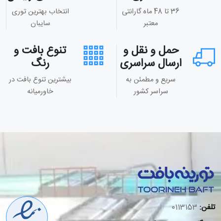
36 تا 48 ماه گارانتی
انتخاب بهترین توری
معتبر
سایبان
حمل و نقل و
تنوع بافت و
ارسال سراسری
رنگ
سریع و مطمئن به
بیشترین تنوع بافت در
سراسر کشور
خاورمیانه
تلفن:
0113153