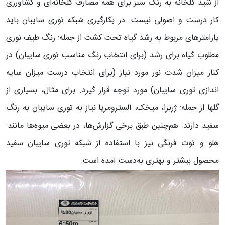
از شید گلخانه به رنگ سبز برای همه مصارف گلخانه‌ای و کشاورزی
کار درست و اصولی نیست. در بکارگیری شبکه توری سایبان باید
پارامترهای مربوط به رشد گیاه تحت کشت از جمله: رنگ طیف نوری
مطلوب گیاه برای رشد (برای انتخاب رنگ مناسب توری سایبان) در
کنار میزان شدت نور مورد نیاز (برای انتخاب درست میزان سایه
اندازی توری سایبان) مورد توجه قرار گیرد. برای مثال، بسیاری از
گلها از جمله: ژربرا، میخک، آلسترومریا نیاز به توری سایبان به رنگ
سفید دارند. هم‌چنین طبق برخی گزارش‌ها، در بعضی میوه‌ها مانند:
هلو و توت فرنگی نیز با استفاده از شبکه توری سایبان سفید
محصول بیشتر و بهتری به‌دست آمده است.