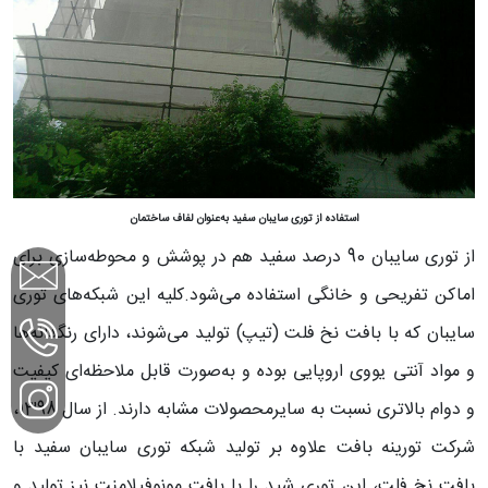
استفاده از توری سایبان سفید به‌عنوان لفاف ساختمان
از توری سایبان 90 درصد سفید هم در پوشش و محوطه‌سازی برای
اماکن تفریحی و خانگی استفاده می‌شود.کلیه این شبکه‌های توری
سایبان که با بافت نخ فلت (تیپ) تولید می‌شوند، دارای رنگدانه‌ها
و مواد آنتی یووی اروپایی بوده و به‌صورت قابل ملاحظه‌ای کیفیت
و دوام بالاتری نسبت به سایرمحصولات مشابه دارند. از سال 1398،
شرکت تورینه بافت علاوه بر تولید شبکه توری سایبان سفید با
بافت نخ فلت، این توری شید را با بافت مونوفیلامنت نیز تولید و