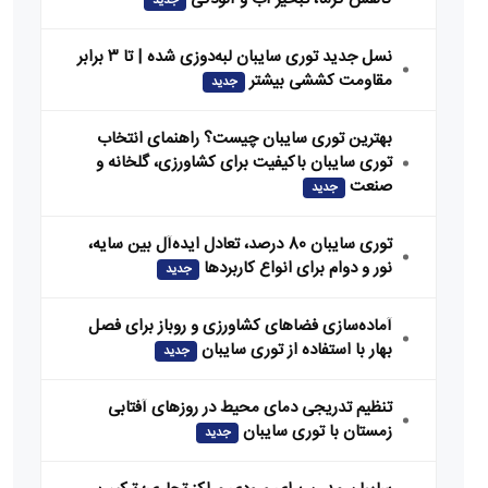
جدید
نسل جدید توری سایبان لبه‌دوزی شده | تا ۳ برابر
مقاومت کششی بیشتر
جدید
بهترین توری سایبان چیست؟ راهنمای انتخاب
توری سایبان باکیفیت برای کشاورزی، گلخانه و
صنعت
جدید
توری سایبان 80 درصد، تعادل ایده‌آل بین سایه،
نور و دوام برای انواع کاربردها
جدید
آماده‌سازی فضاهای کشاورزی و روباز برای فصل
بهار با استفاده از توری سایبان
جدید
تنظیم تدریجی دمای محیط در روزهای آفتابی
زمستان با توری سایبان
جدید