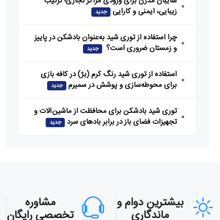
سایبان مدرن برای ورودی مراکز تجاری؛ ترکیب
زیبایی، ایمنی و کارایی
جدید
چرا استفاده از توری شید به‌عنوان بادشکن در پاییز
و زمستان ضروری است؟
جدید
استفاده از توری شید رنگ کرم (بژ) در کافه‌ بازی
برای محوطه‌سازی و پوشش در سمیرم
جدید
توری شید بادشکن برای محافظت از ماشین‌آلات و
تجهیزات فضای باز در برابر بادهای سرد
جدید
بیشترین دوام و
مشاوره
ماندگاری
تخصصی رایگان