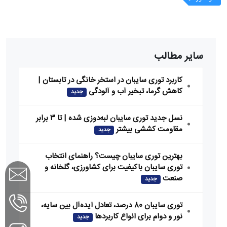
سایر مطالب
کاربرد توری سایبان در استخر خانگی در تابستان |
کاهش گرما، تبخیر آب و آلودگی
جدید
نسل جدید توری سایبان لبه‌دوزی شده | تا ۳ برابر
مقاومت کششی بیشتر
جدید
بهترین توری سایبان چیست؟ راهنمای انتخاب
توری سایبان باکیفیت برای کشاورزی، گلخانه و
صنعت
جدید
توری سایبان 80 درصد، تعادل ایده‌آل بین سایه،
نور و دوام برای انواع کاربردها
جدید