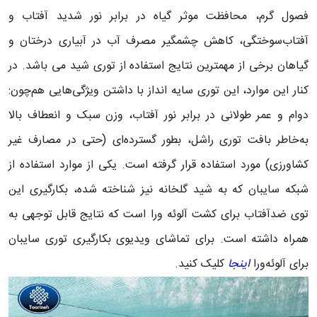
فصول گرم، محافظت موثر گیاه در برابر نور شدید آفتاب و
آفتاب‌سوختگی، کاهش چشمگیر مصرف آب در آبیاری درختان و
گیاهان برخی از مهمترین نتایج استفاده از توری شید می باشد. در
کنار این موارد، این توری سایه انداز با داشتن ویژگی‌هایی هم‌چون:
دوام و عمر طولانی در برابر نور آفتاب، وزن سبک و انعطاف بالا
به‌خاطر بافت توری راشل، بطور گسترده‌ای (حتی در مصارف غیر
کشاورزی) مورد استفاده قرار گرفته است. یکی از موارد استفاده از
شبکه سایبان که به شید گلخانه نیز شناخته شده، بکارگیری این
توی ضدآفتاب برای کشت آلوئه ورا است که نتایج قابل توجهی به
همراه داشته است. برای تماشای ویدیوی بکارگیری توری سایبان
برای آلوئه‌ورا
اینجا
کلیک کنید.