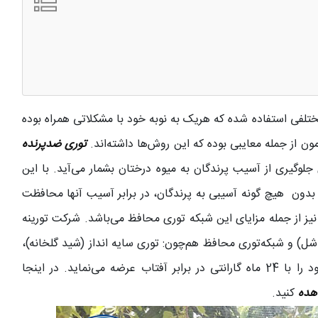
تلفی استفاده شده که هریک به نوبه خود با مشکلاتی همراه بوده
 از جمله معایبی بوده که این روش‌ها داشته‌اند.
توری ضدپرنده
لوگیری از آسیب پرندگان به میوه درختان بشمار می‌آید. با این
. بدون هیچ گونه آسیبی به پرندگان، در برابر آسیب آنها محافظت
ب نیز از جمله مزایای این شبکه توری محافظ می‌باشد. شرکت تورینه
اشل) و شبکه‌توری محافظ هم‌چون: توری سایه انداز (شید گلخانه)،
توری نمای ساختمان و ... کلیه شبکه‌های توری محافظ خود را با 24 ماه گارانتی در برابر آفتاب عرضه می‌نماید. در اینجا
هده
کنید.