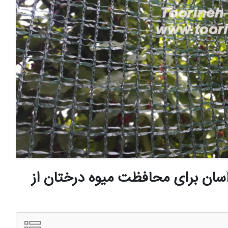
آسان برای محافظت میوه درختان از