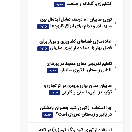
کشاورزی، گلخانه و صنعت
جدید
توری سایبان 80 درصد، تعادل ایده‌آل بین
سایه، نور و دوام برای انواع کاربردها
جدید
آماده‌سازی فضاهای کشاورزی و روباز برای
فصل بهار با استفاده از توری سایبان
جدید
تنظیم تدریجی دمای محیط در روزهای
آفتابی زمستان با توری سایبان
جدید
سایبان مدرن برای ورودی مراکز تجاری؛
ترکیب زیبایی، ایمنی و کارایی
جدید
چرا استفاده از توری شید به‌عنوان بادشکن
در پاییز و زمستان ضروری است؟
جدید
استفاده از توری شید رنگ کرم (بژ) در کافه‌