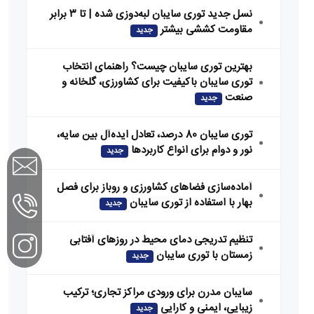
نسل جدید توری سایبان لبه‌دوزی شده | تا ۳ برابر
مقاومت کششی بیشتر
جدید
بهترین توری سایبان چیست؟ راهنمای انتخاب
توری سایبان باکیفیت برای کشاورزی، گلخانه و
صنعت
جدید
توری سایبان 80 درصد، تعادل ایده‌آل بین سایه،
نور و دوام برای انواع کاربردها
جدید
آماده‌سازی فضاهای کشاورزی و روباز برای فصل
بهار با استفاده از توری سایبان
جدید
تنظیم تدریجی دمای محیط در روزهای آفتابی
زمستان با توری سایبان
جدید
سایبان مدرن برای ورودی مراکز تجاری؛ ترکیب
زیبایی، ایمنی و کارایی
جدید