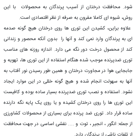
شود. محافظت درختان از آسیب پرندگان به محصولات با این
روش، شیوه ای کاملا مقرون به صرفه از نظر اقتصادی است.
علاوه براین، کشیدن این توری ها روی درختان هیچ گونه صدمه
ای به پرندگان وارد نمی کند و آنها را بدون آنکه محصور و زندانی
کند از محصول درخت دور نگه می دارد. اندازه روزنه های مناسب
توری ضدپرنده موجب شده هنگام استفاده از این توری ها، تهویه و
جابجایی هوا در مجاورت درختان و همین طور رسیدن نور آفتاب به
آنها به سهولت انجام شده و هیچ گونه خللی در این موارد ایجاد
نشود. استفاده و نصب توری ضدپرنده بسیار ساده بوده و کافیست
این توری ها را روی درختان کشیده و یا روی یک پایه نگه دارنده
ساده قرار داد. توری ضد پرنده برای بسیاری از محصولات کشاورزی
از جمله: انگور ، انجیر ، توت و .... نقشی اساسی در جهت محافظت
از تلفات ناشی از پرندگان دارد.