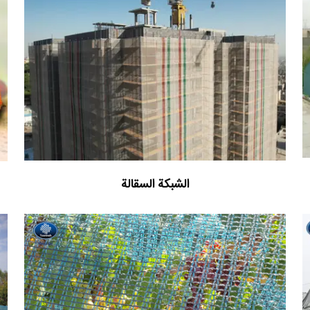
الشبکة السقالة