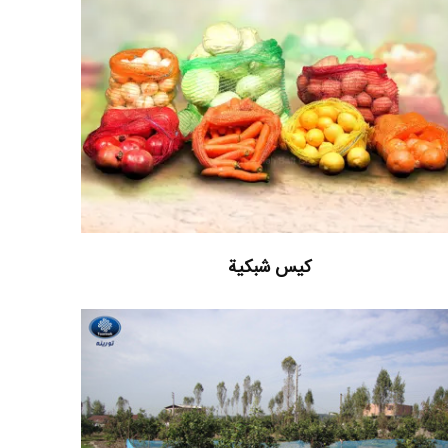
کیس شبکیة